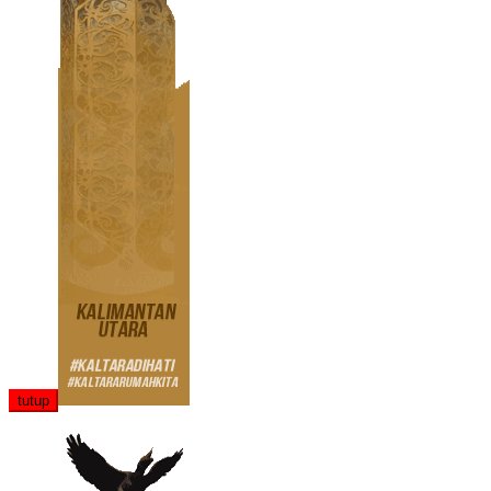
tutup