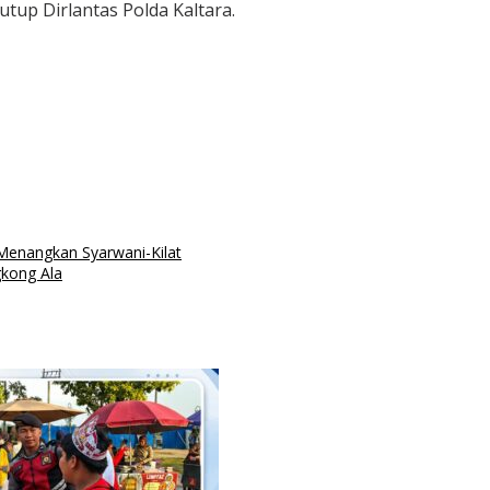
tup Dirlantas Polda Kaltara.
Menangkan Syarwani-Kilat
gkong Ala