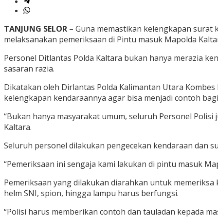
TANJUNG SELOR
– Guna memastikan kelengkapan surat ke
melaksanakan pemeriksaan di Pintu masuk Mapolda Kaltara
Personel Ditlantas Polda Kaltara bukan hanya merazia 
sasaran razia.
Dikatakan oleh Dirlantas Polda Kalimantan Utara Kombes P
kelengkapan kendaraannya agar bisa menjadi contoh bagi
“Bukan hanya masyarakat umum, seluruh Personel Polisi j
Kaltara.
Seluruh personel dilakukan pengecekan kendaraan dan sur
“Pemeriksaan ini sengaja kami lakukan di pintu masuk Mapo
Pemeriksaan yang dilakukan diarahkan untuk memeriksa ke
helm SNI, spion, hingga lampu harus berfungsi.
“Polisi harus memberikan contoh dan tauladan kepada masy