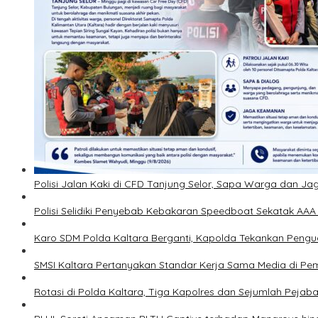
Polisi Jalan Kaki di CFD Tanjung Selor, Sapa Warga dan 
Polisi Selidiki Penyebab Kebakaran Speedboat Sekatak AAA 
Karo SDM Polda Kaltara Berganti, Kapolda Tekankan Pengu
SMSI Kaltara Pertanyakan Standar Kerja Sama Media di Pe
Rotasi di Polda Kaltara, Tiga Kapolres dan Sejumlah Pejab