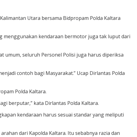
 Kalimantan Utara bersama Bidpropam Polda Kaltara
ng menggunakan kendaraan bermotor juga tak luput dari
at umum, seluruh Personel Polisi juga harus diperiksa
enjadi contoh bagi Masyarakat.” Ucap Dirlantas Polda
opam Polda Kaltara.
i berputar,” kata Dirlantas Polda Kaltara.
ngkapan kendaraan harus sesuai standar yang meliputi
rahan dari Kapolda Kaltara. Itu sebabnya razia dan