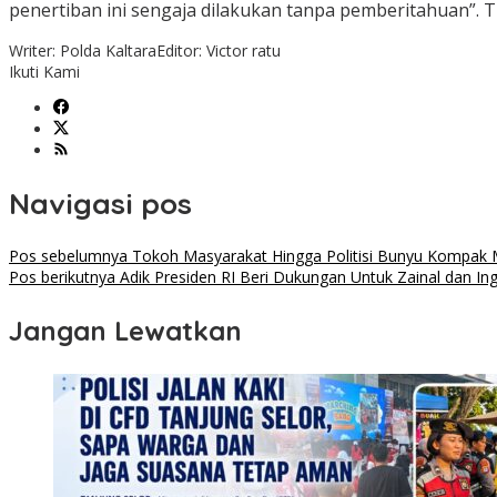
penertiban ini sengaja dilakukan tanpa pemberitahuan”. Tu
Writer: Polda Kaltara
Editor: Victor ratu
Ikuti Kami
Navigasi pos
Pos sebelumnya
Tokoh Masyarakat Hingga Politisi Bunyu Kompak 
Pos berikutnya
Adik Presiden RI Beri Dukungan Untuk Zainal dan In
Jangan Lewatkan