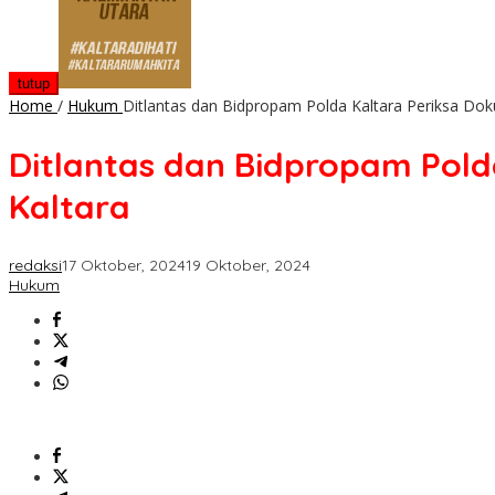
tutup
Home
/
Hukum
Ditlantas dan Bidpropam Polda Kaltara Periksa Do
Ditlantas dan Bidpropam Pold
Kaltara
redaksi
17 Oktober, 2024
19 Oktober, 2024
Hukum