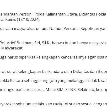
ndaraan Personil Polda Kalimantan Utara, Ditlantas Polda
, Kamis (17/10/2024).
kendaraan masyarakat umum, Namun Personel Kepolisian ya
ol. Arief Budiman, S.H, S.I.K., bahwa bukan hanya masyarak
 Masyarakat.
uga harus diperiksa kelengkapan kendaraannya agar bisa m
at-surat kelengkapan berkendara oleh Ditlantas dan Bidpr
lda Kaltara sehingga anggota yang melanggar tidak bisa lag
lengkapan surat-surat. Mulai SIM, STNK, Selain itu, kele
arakat sebelum melakukan razia. Ini sudah sesuai dengan a