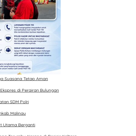
Jaga Suasana Tetap Aman
Ekspres di Perairan Bulungan
atan SDM Polri
mkab Malinau
at Utama Berganti