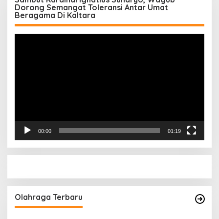
Dorong Semangat Toleransi Antar Umat
Beragama Di Kaltara
Pemutar
Video
00:00
01:19
Olahraga Terbaru