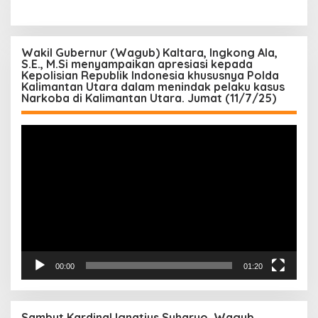
Wakil Gubernur (Wagub) Kaltara, Ingkong Ala,
S.E., M.Si menyampaikan apresiasi kepada
Kepolisian Republik Indonesia khususnya Polda
Kalimantan Utara dalam menindak pelaku kasus
Narkoba di Kalimantan Utara. Jumat (11/7/25)
Pemutar
Video
00:00
01:20
Sambut Kardinal Ignatius Suharyo, Wagub