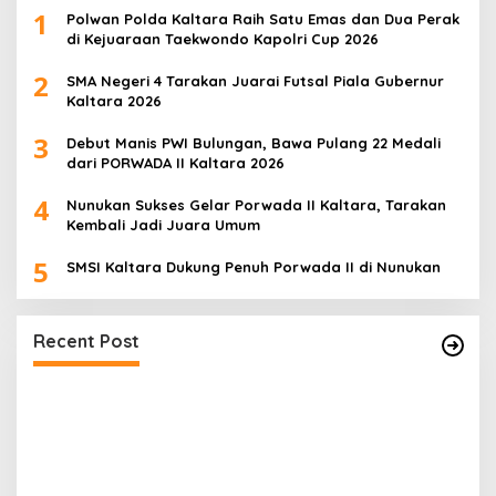
1
Polwan Polda Kaltara Raih Satu Emas dan Dua Perak
di Kejuaraan Taekwondo Kapolri Cup 2026
2
SMA Negeri 4 Tarakan Juarai Futsal Piala Gubernur
Kaltara 2026
3
Debut Manis PWI Bulungan, Bawa Pulang 22 Medali
dari PORWADA II Kaltara 2026
4
Nunukan Sukses Gelar Porwada II Kaltara, Tarakan
Kembali Jadi Juara Umum
5
SMSI Kaltara Dukung Penuh Porwada II di Nunukan
Speedboat Sekatak Ekspres Terbakar di
Perairan Salimbatu Kabupaten Bulungan
Recent Post