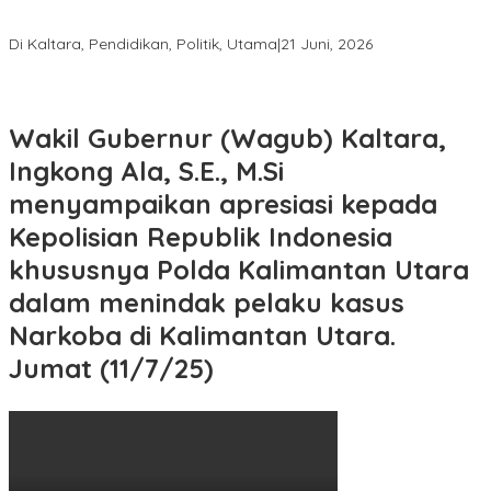
Tasa Gung: Menyumpit Bukan Sekadar Lomba, tetapi Warisan
Budaya yang Harus Dijaga
Di Kaltara, Pendidikan, Politik, Utama
|
21 Juni, 2026
Wakil Gubernur (Wagub) Kaltara,
Ingkong Ala, S.E., M.Si
menyampaikan apresiasi kepada
Kepolisian Republik Indonesia
khususnya Polda Kalimantan Utara
dalam menindak pelaku kasus
Narkoba di Kalimantan Utara.
Jumat (11/7/25)