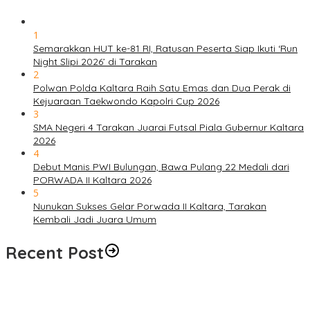
1
Semarakkan HUT ke-81 RI, Ratusan Peserta Siap Ikuti ‘Run
Night Slipi 2026’ di Tarakan
2
Polwan Polda Kaltara Raih Satu Emas dan Dua Perak di
Kejuaraan Taekwondo Kapolri Cup 2026
3
SMA Negeri 4 Tarakan Juarai Futsal Piala Gubernur Kaltara
2026
4
Debut Manis PWI Bulungan, Bawa Pulang 22 Medali dari
PORWADA II Kaltara 2026
5
Nunukan Sukses Gelar Porwada II Kaltara, Tarakan
Kembali Jadi Juara Umum
Recent Post
Semarakkan HUT ke-81 RI, Ratusan Peserta Siap Ikuti ‘Run Night