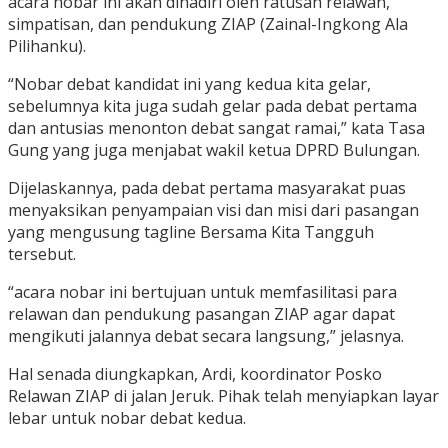
acara nobar ini akan dihadiri oleh ratusan relawan,
simpatisan, dan pendukung ZIAP (Zainal-Ingkong Ala
Pilihanku).
“Nobar debat kandidat ini yang kedua kita gelar,
sebelumnya kita juga sudah gelar pada debat pertama
dan antusias menonton debat sangat ramai,” kata Tasa
Gung yang juga menjabat wakil ketua DPRD Bulungan.
Dijelaskannya, pada debat pertama masyarakat puas
menyaksikan penyampaian visi dan misi dari pasangan
yang mengusung tagline Bersama Kita Tangguh
tersebut.
“acara nobar ini bertujuan untuk memfasilitasi para
relawan dan pendukung pasangan ZIAP agar dapat
mengikuti jalannya debat secara langsung,” jelasnya.
Hal senada diungkapkan, Ardi, koordinator Posko
Relawan ZIAP di jalan Jeruk. Pihak telah menyiapkan layar
lebar untuk nobar debat kedua.