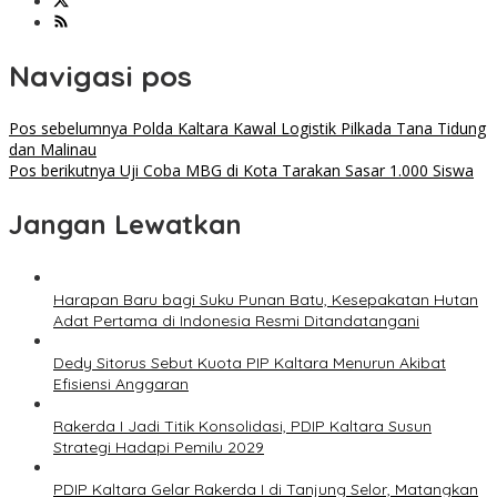
Navigasi pos
Pos sebelumnya
Polda Kaltara Kawal Logistik Pilkada Tana Tidung
dan Malinau
Pos berikutnya
Uji Coba MBG di Kota Tarakan Sasar 1.000 Siswa
Jangan Lewatkan
Harapan Baru bagi Suku Punan Batu, Kesepakatan Hutan
Adat Pertama di Indonesia Resmi Ditandatangani
Dedy Sitorus Sebut Kuota PIP Kaltara Menurun Akibat
Efisiensi Anggaran
Rakerda I Jadi Titik Konsolidasi, PDIP Kaltara Susun
Strategi Hadapi Pemilu 2029
PDIP Kaltara Gelar Rakerda I di Tanjung Selor, Matangkan