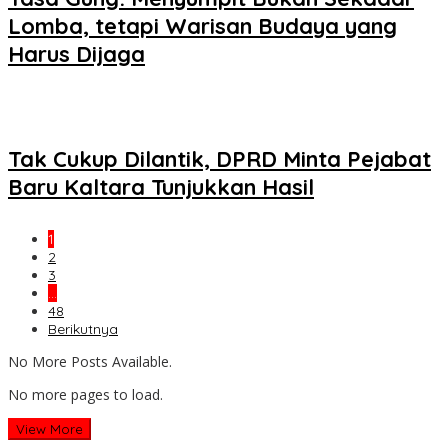
Lomba, tetapi Warisan Budaya yang
Harus Dijaga
Tak Cukup Dilantik, DPRD Minta Pejabat
Baru Kaltara Tunjukkan Hasil
1
2
3
…
48
Berikutnya
No More Posts Available.
No more pages to load.
View More