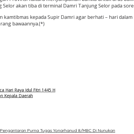
Selor akan tiba di terminal Damri Tanjung Selor pada sore h
n kamtibmas kepada Supir Damri agar berhati – hari dalam
rang bawaannya.(*)
 Hari Raya Idul Fitri 1445 H
on Kepala Daerah
i Pengantaran Purna Tugas Yonarhanud 8/MBC Di Nunukan