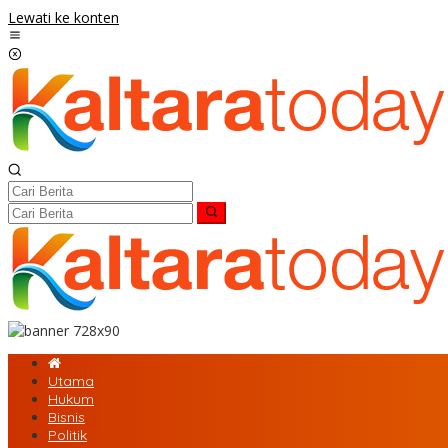
Lewati ke konten
Utama
Hukum
Bisnis
Politik