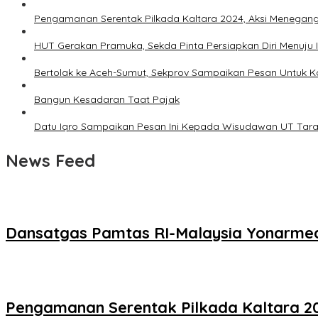
Pengamanan Serentak Pilkada Kaltara 2024, Aksi Menegang
HUT Gerakan Pramuka, Sekda Pinta Persiapkan Diri Menuju
Bertolak ke Aceh-Sumut, Sekprov Sampaikan Pesan Untuk K
Bangun Kesadaran Taat Pajak
Datu Iqro Sampaikan Pesan Ini Kepada Wisudawan UT Tar
News Feed
Dansatgas Pamtas RI-Malaysia Yonarmed
Pengamanan Serentak Pilkada Kaltara 20