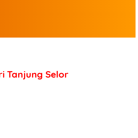
i Tanjung Selor