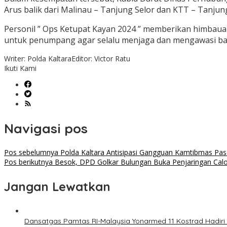
Arus balik dari Malinau – Tanjung Selor dan KTT – Tanjung 
Personil ” Ops Ketupat Kayan 2024 ” memberikan himbaua
untuk penumpang agar selalu menjaga dan mengawasi ba
Writer: Polda Kaltara
Editor: Victor Ratu
Ikuti Kami
Navigasi pos
Pos sebelumnya
Polda Kaltara Antisipasi Gangguan Kamtibmas Pasca
Pos berikutnya
Besok, DPD Golkar Bulungan Buka Penjaringan Cal
Jangan Lewatkan
Dansatgas Pamtas RI-Malaysia Yonarmed 11 Kostrad Hadir