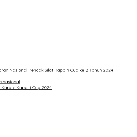
Ketum
uaran Nasional Pencak Silat Kapolri Cup ke-2 Tahun 2024
ernasional
s Karate Kapolri Cup 2024