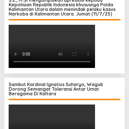
S.E., M.Si menyampaikan apresiasi kepada
Kepolisian Republik Indonesia khususnya Polda
Kalimantan Utara dalam menindak pelaku kasus
Narkoba di Kalimantan Utara. Jumat (11/7/25)
Sambut Kardinal Ignatius Suharyo, Wagub
Dorong Semangat Toleransi Antar Umat
Beragama Di Kaltara