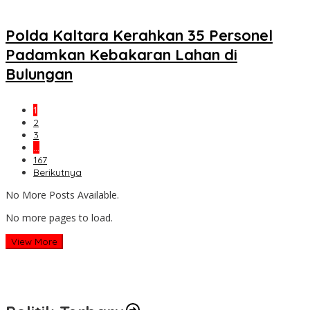
Polda Kaltara Kerahkan 35 Personel
Padamkan Kebakaran Lahan di
Bulungan
1
2
3
…
167
Berikutnya
No More Posts Available.
No more pages to load.
View More