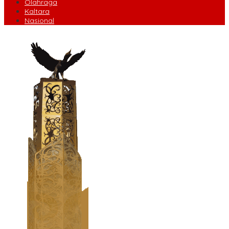
Olahraga
Kaltara
Nasional