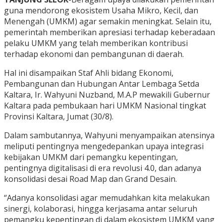
guna mendorong ekosistem Usaha Mikro, Kecil, dan
Menengah (UMKM) agar semakin meningkat. Selain itu,
pemerintah memberikan apresiasi terhadap keberadaan
pelaku UMKM yang telah memberikan kontribusi
terhadap ekonomi dan pembangunan di daerah.
Hal ini disampaikan Staf Ahli bidang Ekonomi,
Pembangunan dan Hubungan Antar Lembaga Setda
Kaltara, Ir. Wahyuni Nuzband, M.A.P mewakili Gubernur
Kaltara pada pembukaan hari UMKM Nasional tingkat
Provinsi Kaltara, Jumat (30/8).
Dalam sambutannya, Wahyuni menyampaikan atensinya
meliputi pentingnya mengedepankan upaya integrasi
kebijakan UMKM dari pemangku kepentingan,
pentingnya digitalisasi di era revolusi 4.0, dan adanya
konsolidasi desai Road Map dan Grand Desain.
“Adanya konsolidasi agar memudahkan kita melakukan
sinergi, kolaborasi, hingga kerjasama antar seluruh
pemangku kepentingan di dalam ekosistem UMKM yang