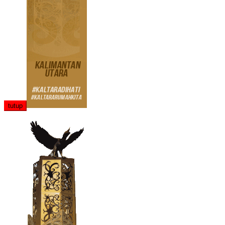
tutup