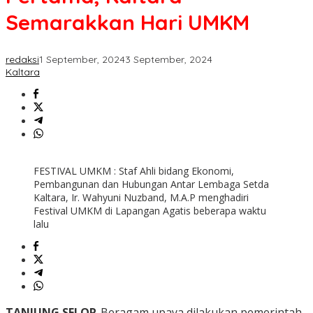
Semarakkan Hari UMKM
redaksi
1 September, 2024
3 September, 2024
Kaltara
FESTIVAL UMKM : Staf Ahli bidang Ekonomi,
Pembangunan dan Hubungan Antar Lembaga Setda
Kaltara, Ir. Wahyuni Nuzband, M.A.P menghadiri
Festival UMKM di Lapangan Agatis beberapa waktu
lalu
TANJUNG SELOR
-Beragam upaya dilakukan pemerintah