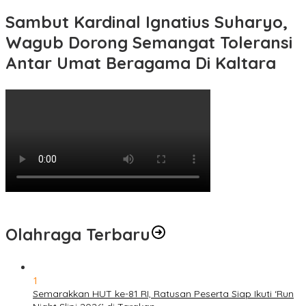
Sambut Kardinal Ignatius Suharyo,
Wagub Dorong Semangat Toleransi
Antar Umat Beragama Di Kaltara
Olahraga Terbaru
1
Semarakkan HUT ke-81 RI, Ratusan Peserta Siap Ikuti ‘Run