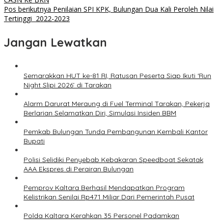
Pos berikutnya
Penilaian SPI KPK, Bulungan Dua Kali Peroleh Nilai
Tertinggi 2022-2023
Jangan Lewatkan
Semarakkan HUT ke-81 RI, Ratusan Peserta Siap Ikuti ‘Run
Night Slipi 2026’ di Tarakan
Alarm Darurat Meraung di Fuel Terminal Tarakan, Pekerja
Berlarian Selamatkan Diri, Simulasi Insiden BBM
Pemkab Bulungan Tunda Pembangunan Kembali Kantor
Bupati
Polisi Selidiki Penyebab Kebakaran Speedboat Sekatak
AAA Ekspres di Perairan Bulungan
Pemprov Kaltara Berhasil Mendapatkan Program
Kelistrikan Senilai Rp471 Miliar Dari Pemerintah Pusat
Polda Kaltara Kerahkan 35 Personel Padamkan