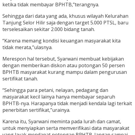
ketika tidak membayar BPHTB,”terangnya.
Sehingga dari data yang ada, khusus wilayah Kelurahan
Tanjung Selor Hilir saja dengan target 5.000 PTSL, baru
terselesaikan sekitar 2.000 bidang tanah.
“Karena memang kondisi keuangan masyarakat kita
tidak merata,”ulasnya.
Merespon hal tersebut, Syarwani membuat kebijakan
dengan memberikan diskon atau potongan 50 persen
BPHTB masyarakat kurang mampu dalam pengurusan
sertifikat tanah.
“Sehingga para petani, nelayan, pedagang dan
masyarakat kecil lainya hanya membayar separuh
BPHTB-nya. Harapanya tidak menjadi kendala lagi terkait
penerbitan sertifikat,”urainya.
Karena itu, Syarwani meminta pada lurah dan camat,
untuk menyiapkan serta memverifikasi data masyarakat
yang layak mendapat potongan BPHTB. Jangan sampai