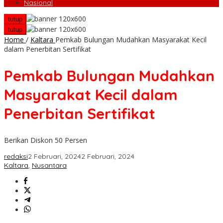
Nasional
tutup
tutup
Home
/
Kaltara
Pemkab Bulungan Mudahkan Masyarakat Kecil
dalam Penerbitan Sertifikat
Pemkab Bulungan Mudahkan
Masyarakat Kecil dalam
Penerbitan Sertifikat
Berikan Diskon 50 Persen
redaksi
2 Februari, 2024
2 Februari, 2024
Kaltara
,
Nusantara