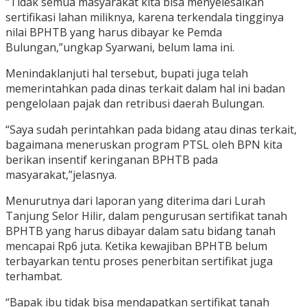
“Tidak semua masyarakat kita bisa menyelesaikan
sertifikasi lahan miliknya, karena terkendala tingginya
nilai BPHTB yang harus dibayar ke Pemda
Bulungan,”ungkap Syarwani, belum lama ini.
Menindaklanjuti hal tersebut, bupati juga telah
memerintahkan pada dinas terkait dalam hal ini badan
pengelolaan pajak dan retribusi daerah Bulungan.
“Saya sudah perintahkan pada bidang atau dinas terkait,
bagaimana meneruskan program PTSL oleh BPN kita
berikan insentif keringanan BPHTB pada
masyarakat,”jelasnya.
Menurutnya dari laporan yang diterima dari Lurah
Tanjung Selor Hilir, dalam pengurusan sertifikat tanah
BPHTB yang harus dibayar dalam satu bidang tanah
mencapai Rp6 juta. Ketika kewajiban BPHTB belum
terbayarkan tentu proses penerbitan sertifikat juga
terhambat.
“Bapak ibu tidak bisa mendapatkan sertifikat tanah