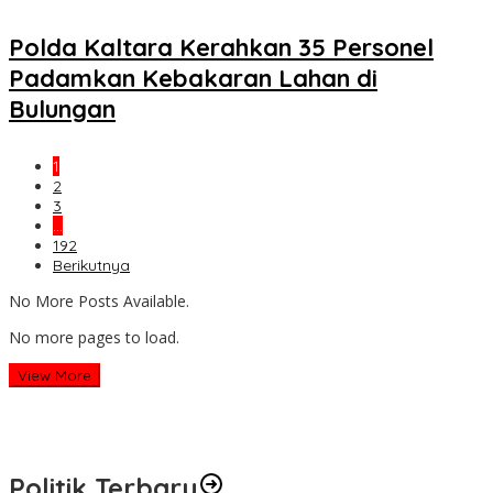
Polda Kaltara Kerahkan 35 Personel
Padamkan Kebakaran Lahan di
Bulungan
1
2
3
…
192
Berikutnya
No More Posts Available.
No more pages to load.
View More
Politik Terbaru