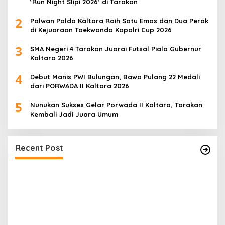
‘Run Night Slipi 2026’ di Tarakan
2
Polwan Polda Kaltara Raih Satu Emas dan Dua Perak
di Kejuaraan Taekwondo Kapolri Cup 2026
3
SMA Negeri 4 Tarakan Juarai Futsal Piala Gubernur
Kaltara 2026
4
Debut Manis PWI Bulungan, Bawa Pulang 22 Medali
dari PORWADA II Kaltara 2026
5
Nunukan Sukses Gelar Porwada II Kaltara, Tarakan
Kembali Jadi Juara Umum
Dari Pelatihan ke Lahan, Petani Long Buang
Mulai Terapkan Ilmu Baru dari IPB
Recent Post