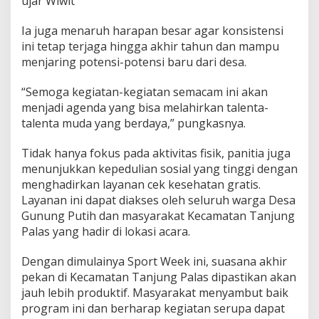
ujar Wiwit
P
e
k
Ia juga menaruh harapan besar agar konsistensi
a
ini tetap terjaga hingga akhir tahun dan mampu
n
menjaring potensi-potensi baru dari desa.
“Semoga kegiatan-kegiatan semacam ini akan
menjadi agenda yang bisa melahirkan talenta-
talenta muda yang berdaya,” pungkasnya.
Tidak hanya fokus pada aktivitas fisik, panitia juga
menunjukkan kepedulian sosial yang tinggi dengan
menghadirkan layanan cek kesehatan gratis.
Layanan ini dapat diakses oleh seluruh warga Desa
Gunung Putih dan masyarakat Kecamatan Tanjung
Palas yang hadir di lokasi acara.
Dengan dimulainya Sport Week ini, suasana akhir
pekan di Kecamatan Tanjung Palas dipastikan akan
jauh lebih produktif. Masyarakat menyambut baik
program ini dan berharap kegiatan serupa dapat