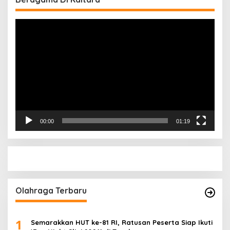
Pemutar
Video
00:00
01:19
Olahraga Terbaru
1
Semarakkan HUT ke-81 RI, Ratusan Peserta Siap Ikuti