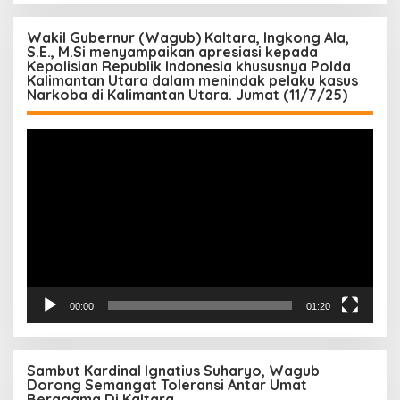
Wakil Gubernur (Wagub) Kaltara, Ingkong Ala,
S.E., M.Si menyampaikan apresiasi kepada
Kepolisian Republik Indonesia khususnya Polda
Kalimantan Utara dalam menindak pelaku kasus
Narkoba di Kalimantan Utara. Jumat (11/7/25)
Pemutar
Video
00:00
01:20
Sambut Kardinal Ignatius Suharyo, Wagub
Dorong Semangat Toleransi Antar Umat
Beragama Di Kaltara