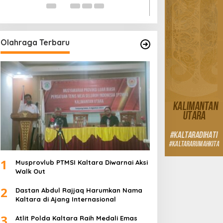
Olahraga Terbaru
1
Musprovlub PTMSI Kaltara Diwarnai Aksi
Walk Out
2
Dastan Abdul Rajjaq Harumkan Nama
Kaltara di Ajang Internasional
3
Atlit Polda Kaltara Raih Medali Emas