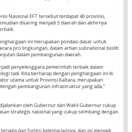
si Nasional EFT tersebut terdapat 40 provinsi,
mudian disaring menjadi 5 daerah dan akhirnya
erbaik.
nghargaan ini merupakan pondasi dasar untuk
ra pro lingkungan, dalam artian subnational bioliti
anjutan dalam pembangunan daerah.
enjadi penyelenggara pemerintah terbaik dalam
logi tadi. Kita berharap dengan penghargaan ini di
kator utama untuk Provinsi Kaltara, merupakan
ditengah pembangunan infrastruktur yang ada,”
dijalankan oleh Gubernur dan Wakil Gubernur cukup
an strategis nasional yang cukup seimbang dengan
terjaga dan fungsi kelestariannya, dan ini menjadi