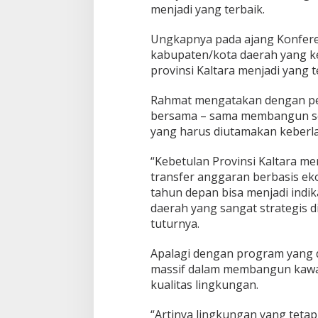
menjadi yang terbaik.
Ungkapnya pada ajang Konferen
kabupaten/kota daerah yang ke
provinsi Kaltara menjadi yang t
Rahmat mengatakan dengan pe
bersama – sama membangun seca
yang harus diutamakan keberl
“Kebetulan Provinsi Kaltara m
transfer anggaran berbasis eko
tahun depan bisa menjadi indi
daerah yang sangat strategis 
tuturnya.
Apalagi dengan program yang 
massif dalam membangun kawas
kualitas lingkungan.
“Artinya lingkungan yang tetap 