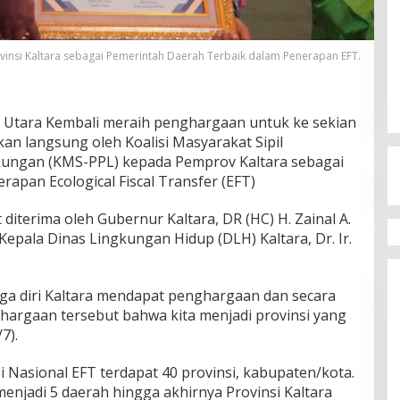
insi Kaltara sebagai Pemerintah Daerah Terbaik dalam Penerapan EFT.
n Utara Kembali meraih penghargaan untuk ke sekian
kan langsung oleh Koalisi Masyarakat Sipil
ungan (KMS-PPL) kepada Pemprov Kaltara sebagai
apan Ecological Fiscal Transfer (EFT)
iterima oleh Gubernur Kaltara, DR (HC) H. Zainal A.
Kepala Dinas Lingkungan Hidup (DLH) Kaltara, Dr. Ir.
ga diri Kaltara mendapat penghargaan dan secara
argaan tersebut bahwa kita menjadi provinsi yang
7).
 Nasional EFT terdapat 40 provinsi, kabupaten/kota.
menjadi 5 daerah hingga akhirnya Provinsi Kaltara