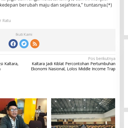
 kedepan berubah maju dan sejahtera,” tuntasnya.(*)
or Ratu
Ikuti Kami
Pos berikutnya
i Kaltara,
Kaltara Jadi Kiblat Percontohan Pertumbuhan
n
Ekonomi Nasional, Lolos Middle Income Trap