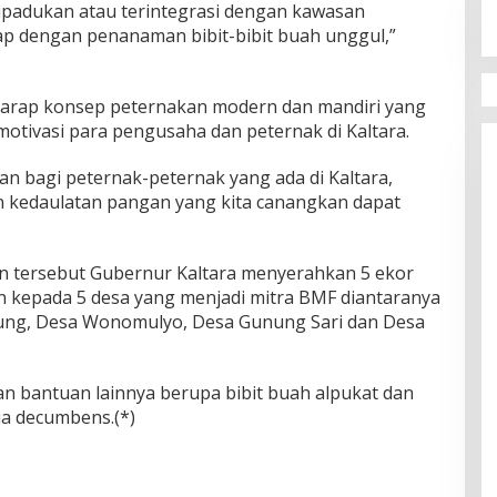
ipadukan atau terintegrasi dengan kawasan
p dengan penanaman bibit-bibit buah unggul,”
harap konsep peternakan modern dan mandiri yang
otivasi para pengusaha dan peternak di Kaltara.
n bagi peternak-peternak yang ada di Kaltara,
n kedaulatan pangan yang kita canangkan dapat
an tersebut Gubernur Kaltara menyerahkan 5 ekor
 kepada 5 desa yang menjadi mitra BMF diantaranya
ung, Desa Wonomulyo, Desa Gunung Sari dan Desa
an bantuan lainnya berupa bibit buah alpukat dan
a decumbens.(*)