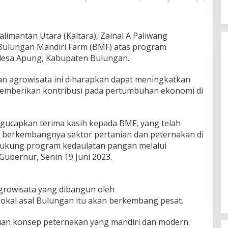
limantan Utara (Kaltara), Zainal A Paliwang
Bulungan Mandiri Farm (BMF) atas program
desa Apung, Kabupaten Bulungan.
 agrowisata ini diharapkan dapat meningkatkan
emberikan kontribusi pada pertumbuhan ekonomi di
gucapkan terima kasih kepada BMF, yang telah
p berkembangnya sektor pertanian dan peternakan di
ukung program kedaulatan pangan melalui
ubernur, Senin 19 Juni 2023.
growisata yang dibangun oleh
lokal asal Bulungan itu akan berkembang pesat.
uan konsep peternakan yang mandiri dan modern.