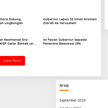
ltara Dukung
Gubernur Lepas 32 Umat Kristiani
ian Lingkungan
Ziarah Ke Yerusalem
an Keamanan Era
Ini Pesan Gubernur kepada
DKISP Gelar Bimtek se-
Penerima Beasiswa UPA
View More
Arsip
September 2024