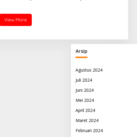
unan Kaltara
Akuntabilitas Pemerintahan
View More
Arsip
Agustus 2024
Juli 2024
Juni 2024
Mei 2024
April 2024
Maret 2024
Februari 2024