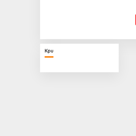
Pembang
Kpu