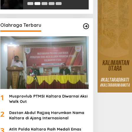
Olahraga Terbaru
1
Musprovlub PTMSI Kaltara Diwarnai Aksi
Walk Out
2
Dastan Abdul Rajjaq Harumkan Nama
Kaltara di Ajang Internasional
3
Atlit Polda Kaltara Raih Medali Emas