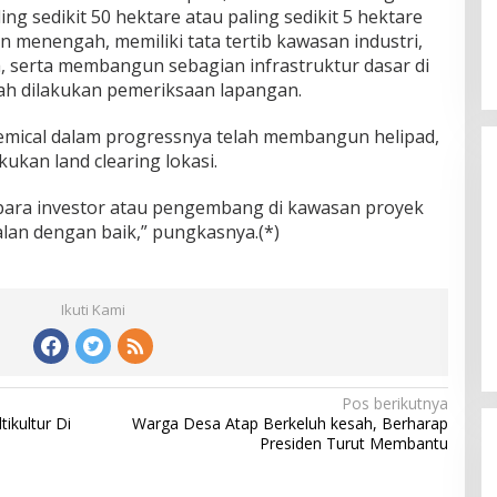
g sedikit 50 hektare atau paling sedikit 5 hektare
n menengah, memiliki tata tertib kawasan industri,
serta membangun sebagian infrastruktur dasar di
lah dilakukan pemeriksaan lapangan.
emical dalam progressnya telah membangun helipad,
kan land clearing lokasi.
para investor atau pengembang di kawasan proyek
jalan dengan baik,” pungkasnya.(*)
Ikuti Kami
Pos berikutnya
kultur Di
Warga Desa Atap Berkeluh kesah, Berharap
Presiden Turut Membantu