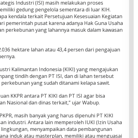
ategis Industri (ISI) masih melakukan proses
miliki gedung pengelola sementara di luar KIH.
a kendala terkait Persetujuan Kesesuaian Kegiatan
ri pemerintah pusat karena adanya Hak Guna Usaha
aan perkebunan yang lahannya masuk dalam kawasan
 2.036 hektare lahan atau 43,4 persen dari pengajuan
bernya.
ustri Kalimantan Indonesia (KIKI) yang mengajukan
pang tindih dengan PT ISI, dan di lahan tersebut
perkebunan yang sudah ditanami kelapa sawit.
uan KKPR antara PT KIKI dan PT ISI agar bisa
an Nasional dan dinas terkait,” ujar Wabup.
PKPR, masih banyak yang harus dipenuhi PT KIKI
n industri. Antara lain memperoleh IUKI (Izin Usaha
zin lingkungan, menyampaikan data pembangunan
cana induk atau masterplan, memiliki atau menguasai