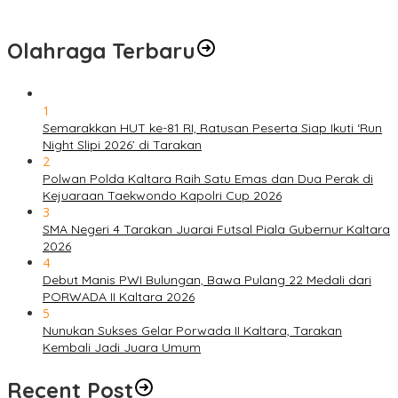
Olahraga Terbaru
1
Semarakkan HUT ke-81 RI, Ratusan Peserta Siap Ikuti ‘Run
Night Slipi 2026’ di Tarakan
2
Polwan Polda Kaltara Raih Satu Emas dan Dua Perak di
Kejuaraan Taekwondo Kapolri Cup 2026
3
SMA Negeri 4 Tarakan Juarai Futsal Piala Gubernur Kaltara
2026
4
Debut Manis PWI Bulungan, Bawa Pulang 22 Medali dari
PORWADA II Kaltara 2026
5
Nunukan Sukses Gelar Porwada II Kaltara, Tarakan
Kembali Jadi Juara Umum
Recent Post