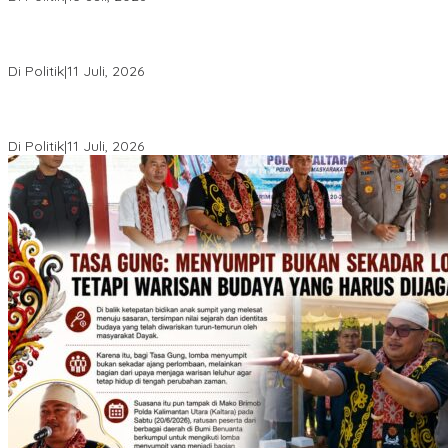
Rakerda I Jadi Titik Konsolidasi, PDIP Kaltara Susun Strategi
Hadapi Pemilu 2029
Di Politik
|
11 Juli, 2026
PDIP Kaltara Gelar Rakerda I di Tanjung Selor, Matangkan
Konsolidasi Menuju Pemilu 2029
Di Politik
|
11 Juli, 2026