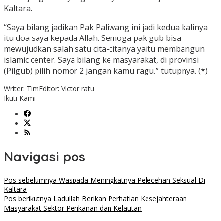
Kaltara.
“Saya bilang jadikan Pak Paliwang ini jadi kedua kalinya
itu doa saya kepada Allah. Semoga pak gub bisa
mewujudkan salah satu cita-citanya yaitu membangun
islamic center. Saya bilang ke masyarakat, di provinsi
(Pilgub) pilih nomor 2 jangan kamu ragu,” tutupnya. (*)
Writer: Tim
Editor: Victor ratu
Ikuti Kami
Navigasi pos
Pos sebelumnya
Waspada Meningkatnya Pelecehan Seksual Di
Kaltara
Pos berikutnya
Ladullah Berikan Perhatian Kesejahteraan
Masyarakat Sektor Perikanan dan Kelautan