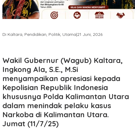
Tasa Gung: Menyumpit Bukan Sekadar Lomba, tetapi Warisan
Budaya yang Harus Dijaga
Di Kaltara, Pendidikan, Politik, Utama
|
21 Juni, 2026
Wakil Gubernur (Wagub) Kaltara,
Ingkong Ala, S.E., M.Si
menyampaikan apresiasi kepada
Kepolisian Republik Indonesia
khususnya Polda Kalimantan Utara
dalam menindak pelaku kasus
Narkoba di Kalimantan Utara.
Jumat (11/7/25)