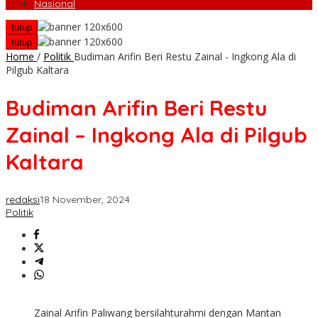
Nasional
tutup
tutup
Home
/
Politik
Budiman Arifin Beri Restu Zainal - Ingkong Ala di
Pilgub Kaltara
Budiman Arifin Beri Restu
Zainal – Ingkong Ala di Pilgub
Kaltara
redaksi
18 November, 2024
Politik
Zainal Arifin Paliwang bersilahturahmi dengan Mantan