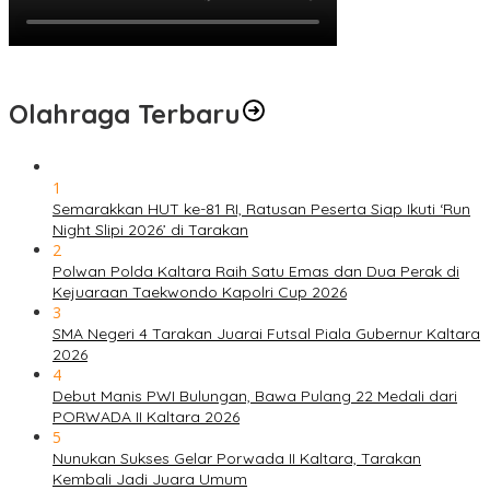
Olahraga Terbaru
1
Semarakkan HUT ke-81 RI, Ratusan Peserta Siap Ikuti ‘Run
Night Slipi 2026’ di Tarakan
2
Polwan Polda Kaltara Raih Satu Emas dan Dua Perak di
Kejuaraan Taekwondo Kapolri Cup 2026
3
SMA Negeri 4 Tarakan Juarai Futsal Piala Gubernur Kaltara
2026
4
Debut Manis PWI Bulungan, Bawa Pulang 22 Medali dari
PORWADA II Kaltara 2026
5
Nunukan Sukses Gelar Porwada II Kaltara, Tarakan
Kembali Jadi Juara Umum