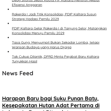
Dedy Sitorus Sebut Kuota PIP Kaltara Menurun Akibat
Efisiensi Anggaran
Rakerda I Jadi Titik Konsolidasi, PDIP Kaltara Susun
Strategi Hadapi Pemilu 2029
PDIP Kaltara Gelar Rakerda I di Tanjung Selor, Matangkan
Konsolidasi Menuju Pemilu 2029
Tasa Gung: Menyumpit Bukan Sekadar Lomba, tetapi
Warisan Budaya yang Harus Dijaga
Tak Cukup Dilantik, DPRD Minta Pejabat Baru Kaltara
Tunjukkan Hasil
News Feed
Harapan Baru bagi Suku Punan Batu,
Kesepakatan Hutan Adat Pertama di