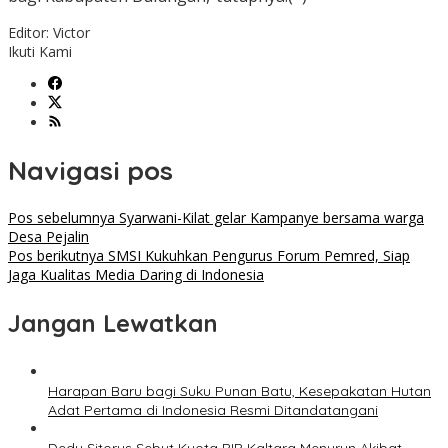
Editor: Victor
Ikuti Kami
Navigasi pos
Pos sebelumnya
Syarwani-Kilat gelar Kampanye bersama warga
Desa Pejalin
Pos berikutnya
SMSI Kukuhkan Pengurus Forum Pemred, Siap
Jaga Kualitas Media Daring di Indonesia
Jangan Lewatkan
Harapan Baru bagi Suku Punan Batu, Kesepakatan Hutan
Adat Pertama di Indonesia Resmi Ditandatangani