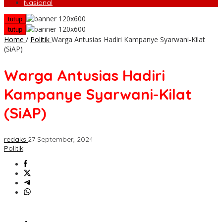
Nasional
tutup
tutup
Home
/
Politik
Warga Antusias Hadiri Kampanye Syarwani-Kilat
(SiAP)
Warga Antusias Hadiri
Kampanye Syarwani-Kilat
(SiAP)
redaksi
27 September, 2024
Politik