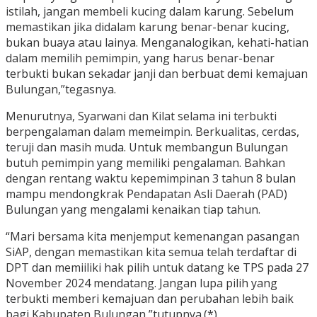
istilah, jangan membeli kucing dalam karung. Sebelum
memastikan jika didalam karung benar-benar kucing,
bukan buaya atau lainya. Menganalogikan, kehati-hatian
dalam memilih pemimpin, yang harus benar-benar
terbukti bukan sekadar janji dan berbuat demi kemajuan
Bulungan,”tegasnya.
Menurutnya, Syarwani dan Kilat selama ini terbukti
berpengalaman dalam memeimpin. Berkualitas, cerdas,
teruji dan masih muda. Untuk membangun Bulungan
butuh pemimpin yang memiliki pengalaman. Bahkan
dengan rentang waktu kepemimpinan 3 tahun 8 bulan
mampu mendongkrak Pendapatan Asli Daerah (PAD)
Bulungan yang mengalami kenaikan tiap tahun.
“Mari bersama kita menjemput kemenangan pasangan
SiAP, dengan memastikan kita semua telah terdaftar di
DPT dan memiiliki hak pilih untuk datang ke TPS pada 27
November 2024 mendatang. Jangan lupa pilih yang
terbukti memberi kemajuan dan perubahan lebih baik
bagi Kabupaten Bulungan,”tutupnya.(*)