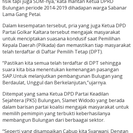
fisik tapi juga SDM-nya,”kata mantan Ketua DPRD
Bulungan periode 2014-2019 dihadapan warga Sabanar
Lama Gang Petai.
Dalam kesempatan tersebut, pria yang juga Ketua DPD
Partai Golkar Kaltara tersebut mengajak masyarakat
untuk menciptakan suasana kondusif saat Pemilihan
Kepala Daerah (Pilkada) dan memastikan tiap masyarakat
telah terdaftar di Daftar Pemilih Tetap (DPT).
“Pastikan kita semua telah terdaftar di DPT sehingga
suara kita bisa menentukan kemenangan pasangan
SiAP.Untuk melanjutkan pembangunan Bulugan yang
Berdaulat, Unggul dan Berkelanjutan,”ujarnya.
Ditempat yang sama Ketua DPD Partai Keadilan
Sejahtera (PKS) Bulungan, Slamet Widodo yang berada
dalam barisan partai koalisi mengajak masyarakat untuk
memilih pemimpin yang terbukti keberhasilanya
membangun Bulungan dari berbaagai sektor.
“Seperti yang disampaikan Cabup kita Syarwani. Dengan