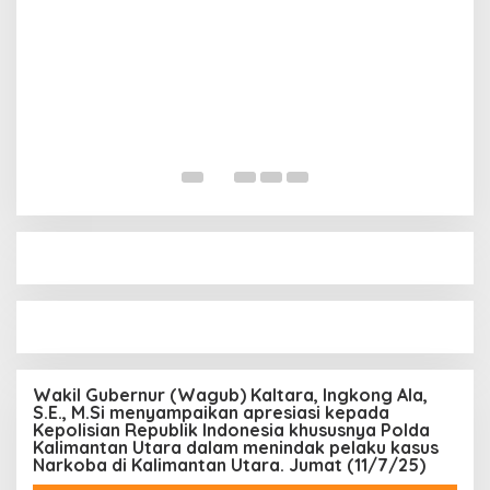
R
S
Di 
Wakil Gubernur (Wagub) Kaltara, Ingkong Ala,
S.E., M.Si menyampaikan apresiasi kepada
Kepolisian Republik Indonesia khususnya Polda
Kalimantan Utara dalam menindak pelaku kasus
Narkoba di Kalimantan Utara. Jumat (11/7/25)