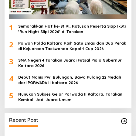
1
Semarakkan HUT ke-81 RI, Ratusan Peserta Siap Ikuti
‘Run Night Slipi 2026’ di Tarakan
2
Polwan Polda Kaltara Raih Satu Emas dan Dua Perak
di Kejuaraan Taekwondo Kapolri Cup 2026
3
SMA Negeri 4 Tarakan Juarai Futsal Piala Gubernur
Kaltara 2026
4
Debut Manis PWI Bulungan, Bawa Pulang 22 Medali
dari PORWADA II Kaltara 2026
5
Nunukan Sukses Gelar Porwada II Kaltara, Tarakan
Kembali Jadi Juara Umum
Alarm Darurat Meraung di Fuel Terminal
Tarakan, Pekerja Berlarian Selamatkan Diri,
Recent Post
Simulasi Insiden BBM