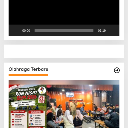
00:00
01:19
Olahraga Terbaru