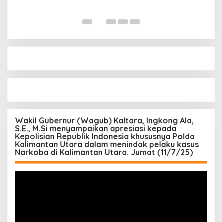
S
Di 
Wakil Gubernur (Wagub) Kaltara, Ingkong Ala,
S.E., M.Si menyampaikan apresiasi kepada
Kepolisian Republik Indonesia khususnya Polda
Kalimantan Utara dalam menindak pelaku kasus
Narkoba di Kalimantan Utara. Jumat (11/7/25)
Pemutar
Video