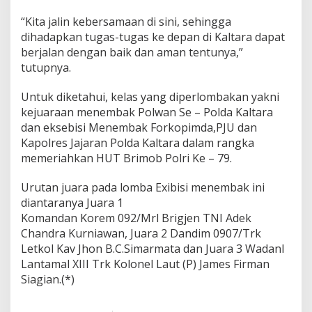
“Kita jalin kebersamaan di sini, sehingga
dihadapkan tugas-tugas ke depan di Kaltara dapat
berjalan dengan baik dan aman tentunya,”
tutupnya.
Untuk diketahui, kelas yang diperlombakan yakni
kejuaraan menembak Polwan Se – Polda Kaltara
dan eksebisi Menembak Forkopimda,PJU dan
Kapolres Jajaran Polda Kaltara dalam rangka
memeriahkan HUT Brimob Polri Ke – 79.
Urutan juara pada lomba Exibisi menembak ini
diantaranya Juara 1
Komandan Korem 092/Mrl Brigjen TNI Adek
Chandra Kurniawan, Juara 2 Dandim 0907/Trk
Letkol Kav Jhon B.C.Simarmata dan Juara 3 Wadanl
Lantamal XIII Trk Kolonel Laut (P) James Firman
Siagian.(*)