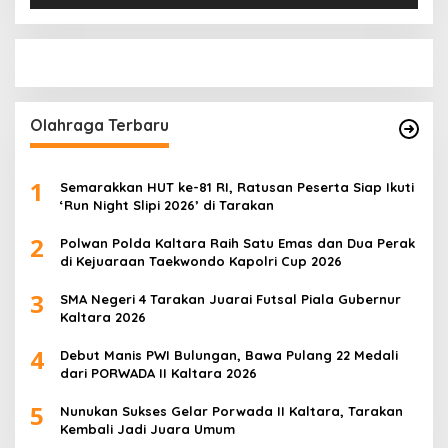
Olahraga Terbaru
1
Semarakkan HUT ke-81 RI, Ratusan Peserta Siap Ikuti
‘Run Night Slipi 2026’ di Tarakan
2
Polwan Polda Kaltara Raih Satu Emas dan Dua Perak
di Kejuaraan Taekwondo Kapolri Cup 2026
3
SMA Negeri 4 Tarakan Juarai Futsal Piala Gubernur
Kaltara 2026
4
Debut Manis PWI Bulungan, Bawa Pulang 22 Medali
dari PORWADA II Kaltara 2026
5
Nunukan Sukses Gelar Porwada II Kaltara, Tarakan
Kembali Jadi Juara Umum