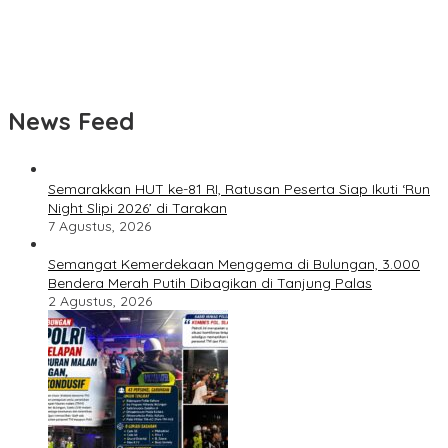
Ekspres di Perairan Bulungan
Speedboat Sekatak Ekspres Terbakar di Perairan Salimbatu,
Seluruh Penumpang dan Awak Selamat
News Feed
Semarakkan HUT ke-81 RI, Ratusan Peserta Siap Ikuti ‘Run
Night Slipi 2026’ di Tarakan
7 Agustus, 2026
Semangat Kemerdekaan Menggema di Bulungan, 3.000
Bendera Merah Putih Dibagikan di Tanjung Palas
2 Agustus, 2026