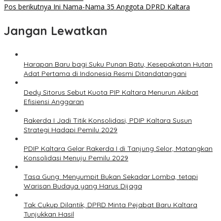
Pos berikutnya
Ini Nama-Nama 35 Anggota DPRD Kaltara
Jangan Lewatkan
Harapan Baru bagi Suku Punan Batu, Kesepakatan Hutan
Adat Pertama di Indonesia Resmi Ditandatangani
Dedy Sitorus Sebut Kuota PIP Kaltara Menurun Akibat
Efisiensi Anggaran
Rakerda I Jadi Titik Konsolidasi, PDIP Kaltara Susun
Strategi Hadapi Pemilu 2029
PDIP Kaltara Gelar Rakerda I di Tanjung Selor, Matangkan
Konsolidasi Menuju Pemilu 2029
Tasa Gung: Menyumpit Bukan Sekadar Lomba, tetapi
Warisan Budaya yang Harus Dijaga
Tak Cukup Dilantik, DPRD Minta Pejabat Baru Kaltara
Tunjukkan Hasil