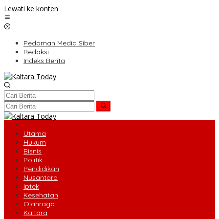
Lewati ke konten
Pedoman Media Siber
Redaksi
Indeks Berita
Utama
Hukum
Bisnis
Politik
Pendidikan
Nusantara
Iptek
Kesehatan
Olahraga
Kaltara