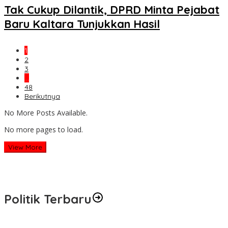
Tak Cukup Dilantik, DPRD Minta Pejabat
Baru Kaltara Tunjukkan Hasil
1
2
3
…
48
Berikutnya
No More Posts Available.
No more pages to load.
View More
Politik Terbaru